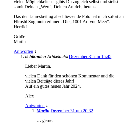
vielen Möglichkeiten – gibts Du zugleich selbst und stellst
somit Deinen „Wert“, Deinen Antrieb, heraus.
Das den Jahresbeitrag abschliessende Foto hat mich sofort an
Hiroshi Sugimoto erinnert. Die „1001 Art von Meer“.
Herrlich …
Grüße
Martin
Antworten
↓
lichtknoten
Artikelautor
Dezember 31 um 15:45
Lieber Martin,
vielen Dank für den schönen Kommentar und die
vielen Beiträge dieses Jahr!
Auf ein gutes neues Jahr 2024.
Alex
Antworten
↓
Martin
Dezember 31 um 20:32
… gerne.