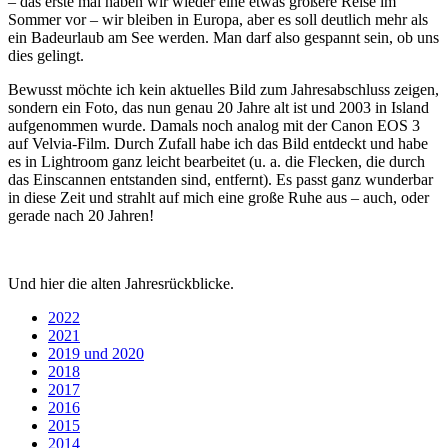
– das erste mal haben wir wieder eine etwas größere Reise im
Sommer vor – wir bleiben in Europa, aber es soll deutlich mehr als
ein Badeurlaub am See werden. Man darf also gespannt sein, ob uns
dies gelingt.
Bewusst möchte ich kein aktuelles Bild zum Jahresabschluss zeigen,
sondern ein Foto, das nun genau 20 Jahre alt ist und 2003 in Island
aufgenommen wurde. Damals noch analog mit der Canon EOS 3
auf Velvia-Film. Durch Zufall habe ich das Bild entdeckt und habe
es in Lightroom ganz leicht bearbeitet (u. a. die Flecken, die durch
das Einscannen entstanden sind, entfernt). Es passt ganz wunderbar
in diese Zeit und strahlt auf mich eine große Ruhe aus – auch, oder
gerade nach 20 Jahren!
Und hier die alten Jahresrückblicke.
2022
2021
2019 und 2020
2018
2017
2016
2015
2014