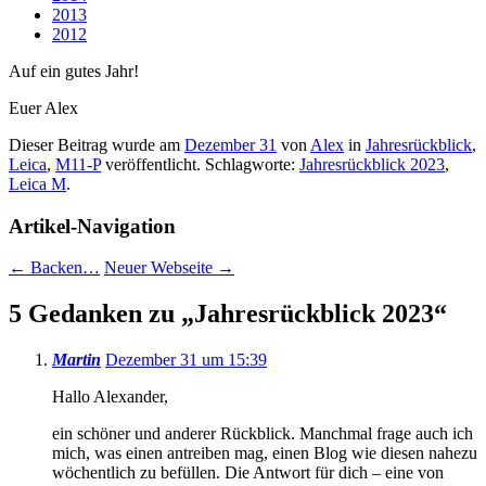
2013
2012
Auf ein gutes Jahr!
Euer Alex
Dieser Beitrag wurde am
Dezember 31
von
Alex
in
Jahresrückblick
,
Leica
,
M11-P
veröffentlicht. Schlagworte:
Jahresrückblick 2023
,
Leica M
.
Artikel-Navigation
←
Backen…
Neuer Webseite
→
5 Gedanken zu „
Jahresrückblick 2023
“
Martin
Dezember 31 um 15:39
Hallo Alexander,
ein schöner und anderer Rückblick. Manchmal frage auch ich
mich, was einen antreiben mag, einen Blog wie diesen nahezu
wöchentlich zu befüllen. Die Antwort für dich – eine von