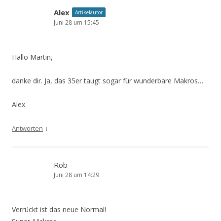
Alex
Artikelautor
Juni 28 um 15:45
Hallo Martin,
danke dir. Ja, das 35er taugt sogar für wunderbare Makros…
Alex
↓
Antworten
Rob
Juni 28 um 14:29
Verrückt ist das neue Normal!