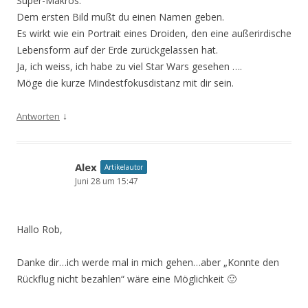
Super-Makros.
Dem ersten Bild mußt du einen Namen geben.
Es wirkt wie ein Portrait eines Droiden, den eine außerirdische
Lebensform auf der Erde zurückgelassen hat.
Ja, ich weiss, ich habe zu viel Star Wars gesehen ….
Möge die kurze Mindestfokusdistanz mit dir sein.
↓
Antworten
Alex
Artikelautor
Juni 28 um 15:47
Hallo Rob,
Danke dir…ich werde mal in mich gehen…aber „Konnte den
Rückflug nicht bezahlen“ wäre eine Möglichkeit 🙂