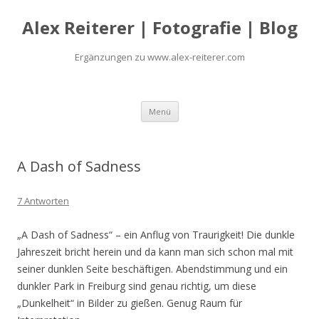
Alex Reiterer | Fotografie | Blog
Ergänzungen zu www.alex-reiterer.com
Zum Inhalt springen
Menü
A Dash of Sadness
7 Antworten
„A Dash of Sadness“ – ein Anflug von Traurigkeit! Die dunkle
Jahreszeit bricht herein und da kann man sich schon mal mit
seiner dunklen Seite beschäftigen. Abendstimmung und ein
dunkler Park in Freiburg sind genau richtig, um diese
„Dunkelheit“ in Bilder zu gießen. Genug Raum für