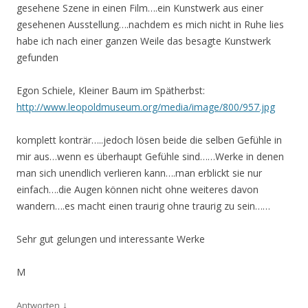
gesehene Szene in einen Film….ein Kunstwerk aus einer
gesehenen Ausstellung….nachdem es mich nicht in Ruhe lies
habe ich nach einer ganzen Weile das besagte Kunstwerk
gefunden
Egon Schiele, Kleiner Baum im Spätherbst:
http://www.leopoldmuseum.org/media/image/800/957.jpg
komplett konträr…..jedoch lösen beide die selben Gefühle in
mir aus…wenn es überhaupt Gefühle sind……Werke in denen
man sich unendlich verlieren kann….man erblickt sie nur
einfach….die Augen können nicht ohne weiteres davon
wandern….es macht einen traurig ohne traurig zu sein……
Sehr gut gelungen und interessante Werke
M
↓
Antworten