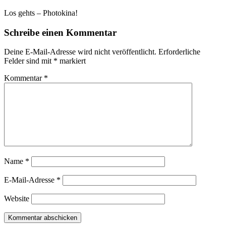
Los gehts – Photokina!
Schreibe einen Kommentar
Deine E-Mail-Adresse wird nicht veröffentlicht.
Erforderliche
Felder sind mit
*
markiert
Kommentar
*
Name
*
E-Mail-Adresse
*
Website