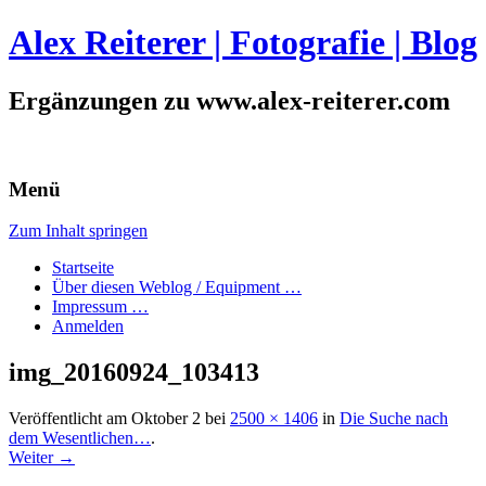
Alex Reiterer | Fotografie | Blog
Ergänzungen zu www.alex-reiterer.com
Menü
Zum Inhalt springen
Startseite
Über diesen Weblog / Equipment …
Impressum …
Anmelden
img_20160924_103413
Veröffentlicht am
Oktober 2
bei
2500 × 1406
in
Die Suche nach
dem Wesentlichen…
.
Weiter →