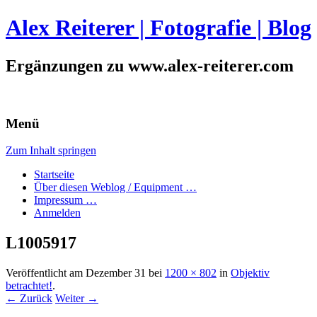
Alex Reiterer | Fotografie | Blog
Ergänzungen zu www.alex-reiterer.com
Menü
Zum Inhalt springen
Startseite
Über diesen Weblog / Equipment …
Impressum …
Anmelden
L1005917
Veröffentlicht am
Dezember 31
bei
1200 × 802
in
Objektiv
betrachtet!
.
← Zurück
Weiter →